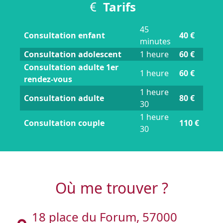
Tarifs
45
Consultation enfant
40 €
minutes
Consultation adolescent
1 heure
60 €
Consultation adulte 1er
1 heure
60 €
rendez-vous
1 heure
Consultation adulte
80 €
30
1 heure
Consultation couple
110 €
30
Où me trouver ?
18 place du Forum, 57000