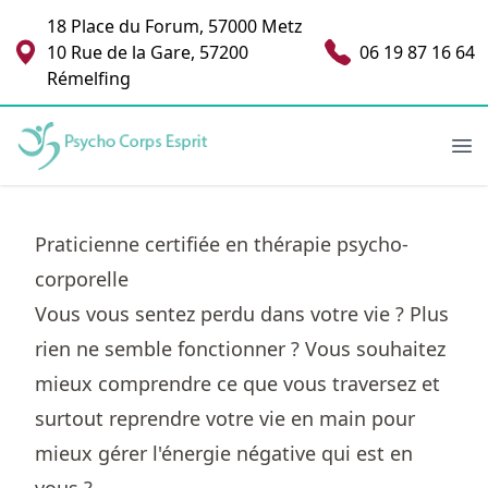
18 Place du Forum, 57000 Metz
10 Rue de la Gare, 57200
06 19 87 16 64
Rémelfing
Sophie de Beaumont-Nicolas - Psychopraticienne
Ouv
Praticienne certifiée en thérapie psycho-
corporelle
Vous vous sentez perdu dans votre vie ? Plus
rien ne semble fonctionner ? Vous souhaitez
mieux comprendre ce que vous traversez et
surtout reprendre votre vie en main pour
mieux gérer l'énergie négative qui est en