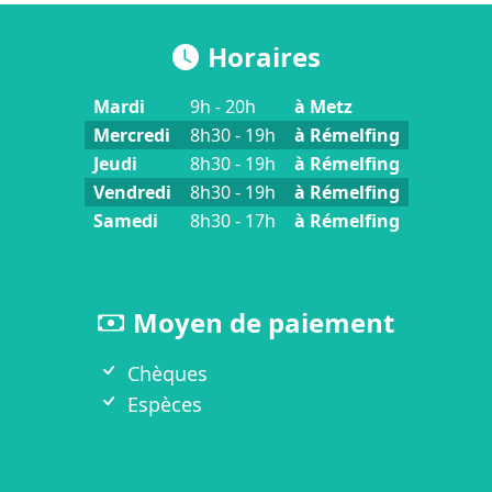
Informations pratiques
Horaires
Mardi
9h - 20h
à Metz
Mercredi
8h30 - 19h
à Rémelfing
Jeudi
8h30 - 19h
à Rémelfing
Vendredi
8h30 - 19h
à Rémelfing
Samedi
8h30 - 17h
à Rémelfing
Moyen de paiement
Chèques
Espèces