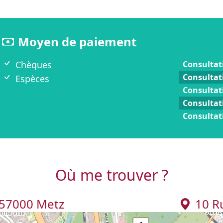
Moyen de paiement
Chèques
Consultat
Consultat
Espèces
Consultat
Consultat
Consultat
Où me trouver ?
 57000 Metz
10 R