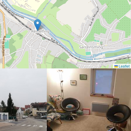
Leaflet