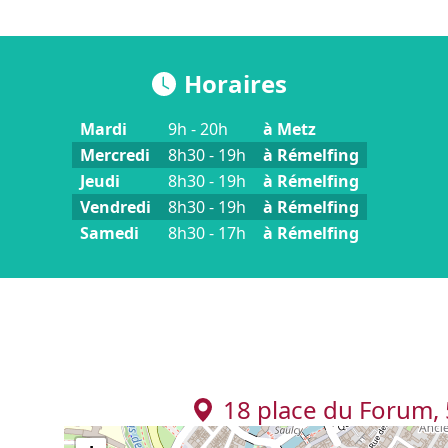
Informations pratiques
Horaires
Mardi
9h - 20h
à Metz
Mercredi
8h30 - 19h
à Rémelfing
Jeudi
8h30 - 19h
à Rémelfing
Vendredi
8h30 - 19h
à Rémelfing
Samedi
8h30 - 17h
à Rémelfing
18 place du Forum,