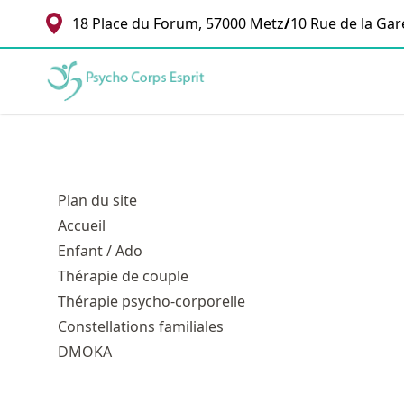
18 Place du Forum, 57000 Metz
/
10 Rue de la Gar
Sophie de Beaumont-Nicolas - Psychopraticienne
Plan du site
Accueil
Enfant / Ado
Thérapie de couple
Thérapie psycho-corporelle
Constellations familiales
DMOKA